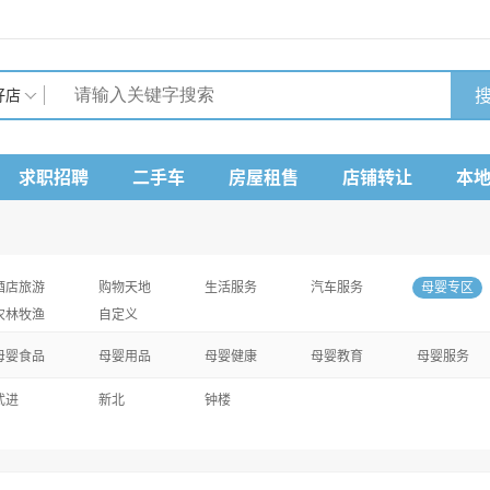
搜
好店
求职招聘
二手车
房屋租售
店铺转让
本
酒店旅游
购物天地
生活服务
汽车服务
母婴专区
农林牧渔
自定义
母婴食品
母婴用品
母婴健康
母婴教育
母婴服务
武进
新北
钟楼