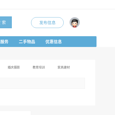
 索
发布信息
地服务
二手物品
优惠信息
婚庆摄影
教育培训
家具建材