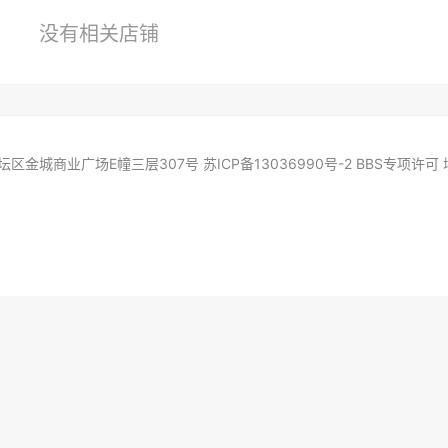
没有相关店铺
商业广场E幢三层307号 苏ICP备13036990号-2 BBS专项许可 