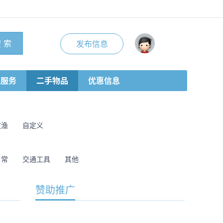
 索
发布信息
地服务
二手物品
优惠信息
牧渔
自定义
日常
交通工具
其他
赞助推广