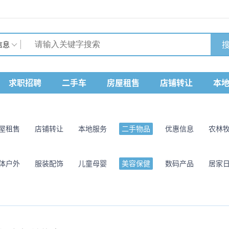
搜
信息
求职招聘
二手车
房屋租售
店铺转让
本
屋租售
店铺转让
本地服务
二手物品
优惠信息
农林
体户外
服装配饰
儿童母婴
美容保健
数码产品
居家