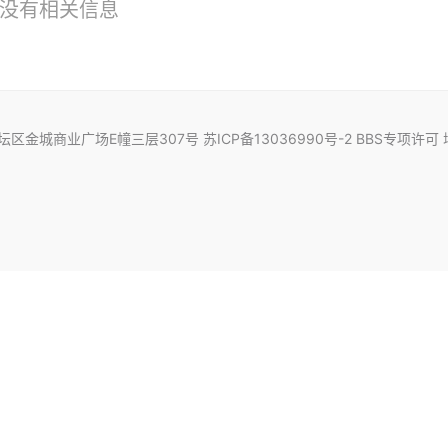
没有相关信息
商业广场E幢三层307号 苏ICP备13036990号-2 BBS专项许可 