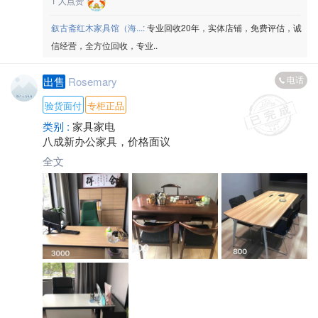
1
人点赞
叙古斋红木家具馆（海...:
专业回收20年，实体店铺，免费评估，诚
信经营，全方位回收，专业..
电话
出售
Rosemary
验货面付
专柜正品
类别 :
家具家电
八成新办公家具，价格面议
全文