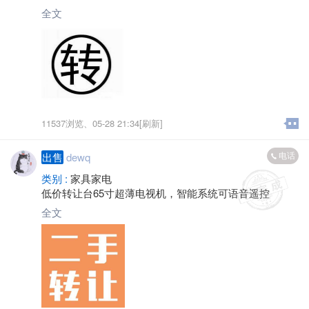
内的店里用用，，电话
全文
11537浏览、
05-28 21:34[刷新]
电话
出售
dewq
类别 :
家具家电
低价转让台65寸超薄电视机，智能系统可语音遥控
全文