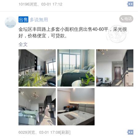
10196浏览、
03-01 17:12
电话
出售
多说無用
金坛区丰田路上多套小面积住房出售40-60平，采光很
好，价格便宜，可贷款。
全文
6029浏览、
03-01 17:08[刷新]