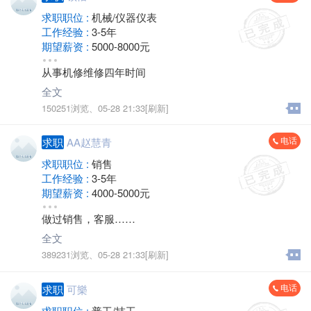
求职职位 :
机械/仪器仪表
工作经验 :
3-5年
期望薪资 :
5000-8000元
地区 :
金坛
从事机修维修四年时间
全文
150251浏览、
05-28 21:33[刷新]
电话
求职
AA赵慧青
求职职位 :
销售
工作经验 :
3-5年
期望薪资 :
4000-5000元
地区 :
金坛
做过销售，客服……
全文
389231浏览、
05-28 21:33[刷新]
电话
求职
可樂
求职职位 :
普工/技工