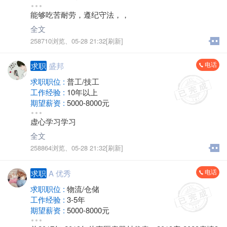
地区 :
金坛
能够吃苦耐劳，遵纪守法，，
全文
258710浏览、
05-28 21:32[刷新]
电话
求职
盛邦
求职职位 :
普工/技工
工作经验 :
10年以上
期望薪资 :
5000-8000元
地区 :
金坛 城东
虚心学习学习
全文
258864浏览、
05-28 21:32[刷新]
电话
求职
A 优秀
求职职位 :
物流/仓储
工作经验 :
3-5年
期望薪资 :
5000-8000元
地区 :
金坛