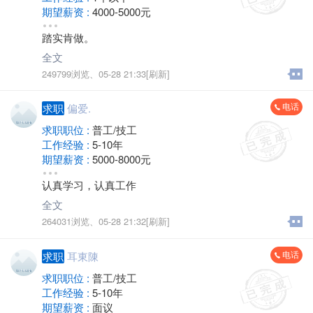
期望薪资 :
4000-5000元
地区 :
金坛 金城镇
踏实肯做。
全文
249799浏览、
05-28 21:33[刷新]
电话
求职
偏爱.
求职职位 :
普工/技工
工作经验 :
5-10年
期望薪资 :
5000-8000元
地区 :
金坛
认真学习，认真工作
全文
264031浏览、
05-28 21:32[刷新]
电话
求职
耳東陳
求职职位 :
普工/技工
工作经验 :
5-10年
期望薪资 :
面议