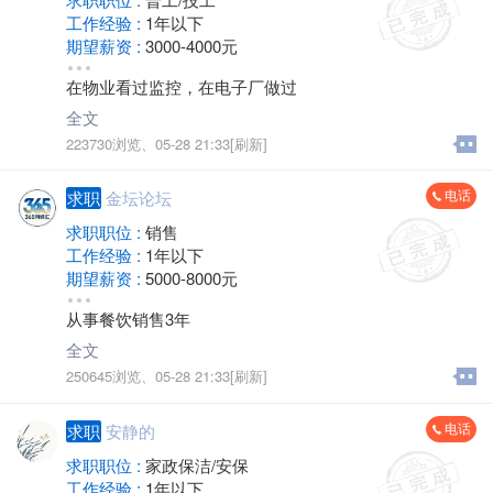
工作经验 :
1年以下
期望薪资 :
3000-4000元
地区 :
金坛 城东
在物业看过监控，在电子厂做过
全文
223730浏览、
05-28 21:33[刷新]
电话
求职
金坛论坛
求职职位 :
销售
工作经验 :
1年以下
期望薪资 :
5000-8000元
地区 :
金坛
从事餐饮销售3年
全文
250645浏览、
05-28 21:33[刷新]
电话
求职
安静的
求职职位 :
家政保洁/安保
工作经验 :
1年以下