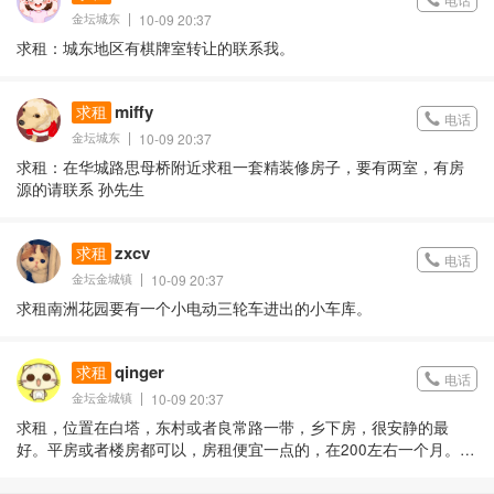
金坛城东
10-09 20:37
求租：城东地区有棋牌室转让的联系我。
miffy
求租
电话
金坛城东
10-09 20:37
求租：在华城路思母桥附近求租一套精装修房子，要有两室，有房
源的请联系 孙先生
zxcv
求租
电话
金坛金城镇
10-09 20:37
求租南洲花园要有一个小电动三轮车进出的小车库。
qinger
求租
电话
金坛金城镇
10-09 20:37
求租，位置在白塔，东村或者良常路一带，乡下房，很安静的最
好。平房或者楼房都可以，房租便宜一点的，在200左右一个月。租
到过年为止，也就是9个月。有合适的请联系我