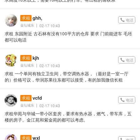
ghh,
求租
电话
金坛城东
02-17 10:43
求租 东园附近 古石林有没有100平方的仓库 要求 门前能进车 毛坯
都可以电话
kjh
求租
电话
金坛城东
02-17 10:43
求租 一个单间有独立卫生间，带空调热水器，（最好是一室一厅
的）价格可议，华润苏果往东都可以接受，有的加我微信长租
vcfd
求租
电话
金坛城东
02-17 10:43
求租华苑与华城一带小区套房，要求有热水器，燃气，带车库，五
楼的房子。金江苑和紫金苑的都可以考虑。
wxl
求租
电话