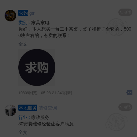
电话
求购
gtr
类别 :
家具家电
你好，本人想买一台二手茶桌，桌子和椅子全套的，500
0块左右的，有卖的联系！
全文
10809浏览、
05-28 21:34[刷新]
电话
本地服务
装修空调
行业 :
家政服务
30安装维修经验让客户满意
全文