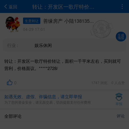
转让：开发区一歌厅特价转让，面积一千平米左右，买到就可营利，价格面议。1338282272...
返回
善缘房产 小陆138135...
生意转让
04-29 17:01
生成
海报
行业 :
娱乐休闲
转让：开发区一歌厅特价转让，面积一千平米左右，买到就可
营利，价格面议。*****2728/
0
1747 浏览、 0 人点赞
如遇无效、虚假、诈骗信息，请立即举报
为了您的资金安全，请见面交易，切勿提前支付任何费用
举报
全部评论
评论