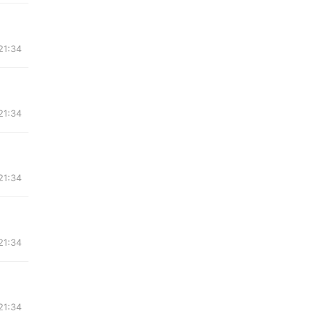
21:34
21:34
21:34
21:34
21:34