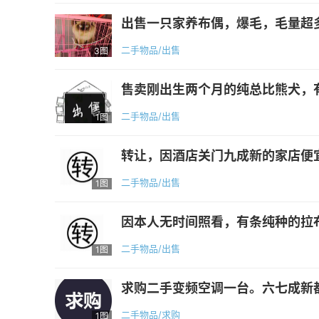
出售一只家养布偶，爆毛，毛量超多
二手物品/出售
3图
售卖刚出生两个月的纯总比熊犬，有
二手物品/出售
1图
转让，因酒店关门九成新的家店便宜处
二手物品/出售
1图
因本人无时间照看，有条纯种的拉
二手物品/出售
1图
求购二手变频空调一台。六七成新
二手物品/求购
1图