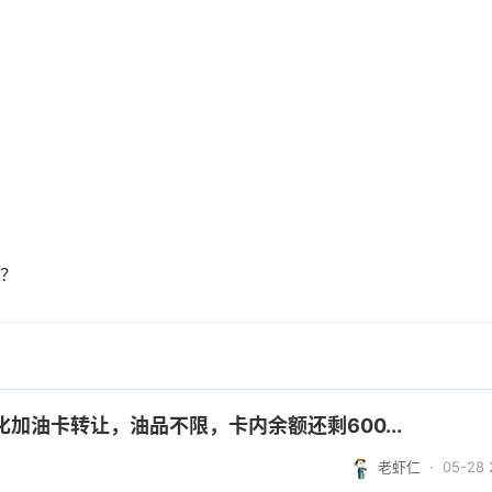
么？
加油卡转让，油品不限，卡内余额还剩600...
老虾仁
· 05-28 