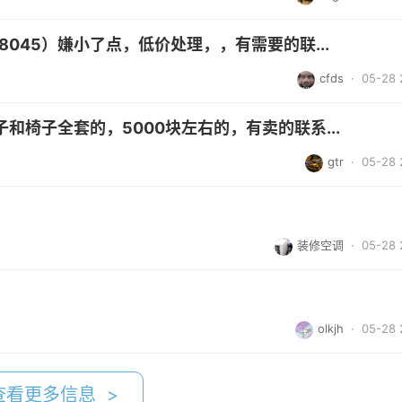
8045）嫌小了点，低价处理，，有需要的联...
cfds
· 05-28 
和椅子全套的，5000块左右的，有卖的联系...
gtr
· 05-28 
装修空调
· 05-28 
olkjh
· 05-28 
查看更多信息 >