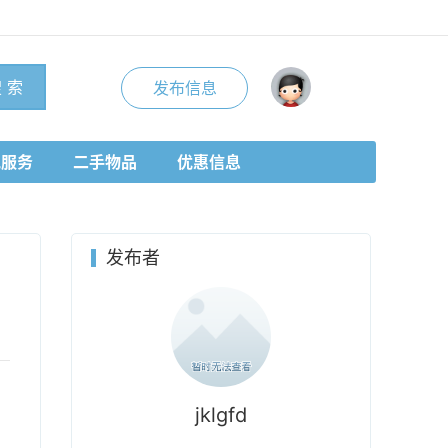
 索
发布信息
地服务
二手物品
优惠信息
发布者
jklgfd