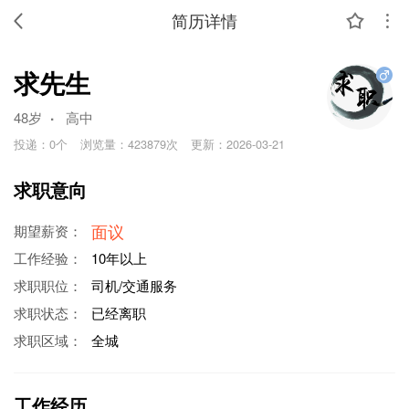
简历详情
求先生
.
48岁
高中
投递：
0个
浏览量：
423879次
更新：
2026-03-21
求职意向
面议
期望薪资：
工作经验：
10年以上
求职职位：
司机/交通服务
求职状态：
已经离职
求职区域：
全城
工作经历