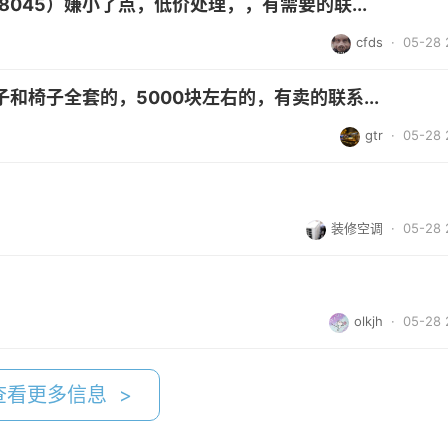
8045）嫌小了点，低价处理，，有需要的联...
cfds
· 05-28 
和椅子全套的，5000块左右的，有卖的联系...
gtr
· 05-28 
装修空调
· 05-28 
olkjh
· 05-28 
查看更多信息 >