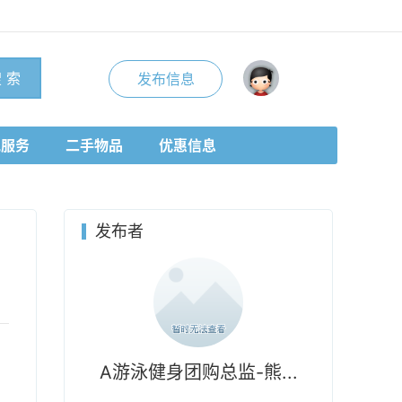
 索
发布信息
地服务
二手物品
优惠信息
发布者
A游泳健身团购总监-熊...