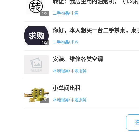
转让：我店里用的油烟机，（1.2米
二手物品/出售
1图
你好，本人想买一台二手茶桌，桌子
二手物品/求购
1图
安装、维修各类空调
本地服务/本地服务
小单间出租
本地服务/本地服务
1图