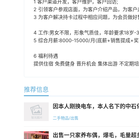
1 客户渠道开发，客户维护，客户回访;
2 引领客户参观店面，为客户介绍产品，为客户
3 为客户解决持卡过程中相应问题，为会员做好
4 工作:男女不限，形象气质佳，年龄要求18岁
5 综合月薪:8000-15000/月(底薪+销售提
6 福利待遇
提供住宿 免费健身 晋升机会 集体出游 不定期
推荐信息
因本人刚换电车，本人名下的中石化
二手物品/出售
出售一只家养布偶，爆毛，毛量超多