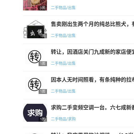
二手物品/出售
3图
售卖刚出生两个月的纯总比熊犬，有
二手物品/出售
1图
转让，因酒店关门九成新的家店便宜处
二手物品/出售
1图
因本人无时间照看，有条纯种的拉
二手物品/出售
1图
求购二手变频空调一台。六七成新
二手物品/求购
1图