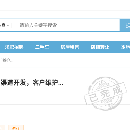
搜
信息
求职招聘
二手车
房屋租售
店铺转让
本
维护...
渠道开发，客户维护...
助
包住