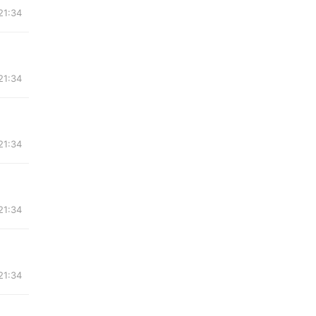
21:34
21:34
21:34
21:34
21:34