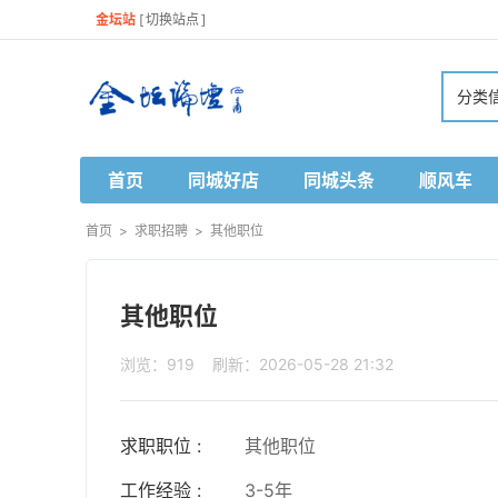
金坛站
[
切换站点
]
分类
首页
同城好店
同城头条
顺风车
首页
>
求职招聘
>
其他职位
其他职位
浏览：919 刷新：2026-05-28 21:32
求职职位 :
其他职位
工作经验 :
3-5年