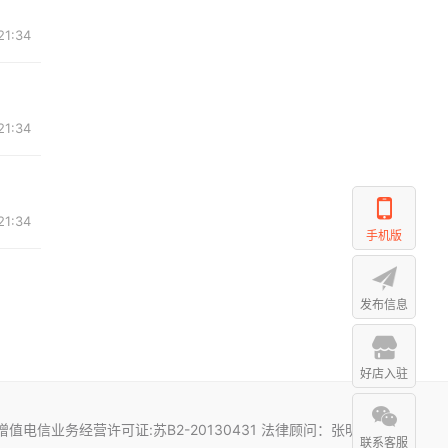
21:34
21:34
21:34
手机版
发布信息
好店入驻
增值电信业务经营许可证:苏B2-20130431 法律顾问：张明
联系客服