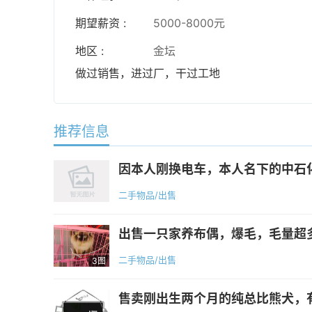
期望薪资 :
5000-8000元
地区 :
金坛
做过销售，进过厂，干过工地
推荐信息
因本人刚换电车，本人名下的中石化
二手物品/出售
出售一只家养布偶，爆毛，毛量超多
二手物品/出售
3图
售卖刚出生两个月的纯总比熊犬，有