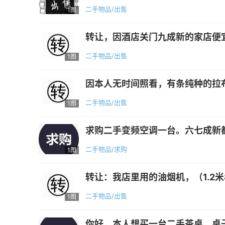
二手物品/出售
1图
转让，因酒店关门九成新的家店便宜处
二手物品/出售
1图
因本人无时间照看，有条纯种的拉
二手物品/出售
1图
求购二手变频空调一台。六七成新
二手物品/求购
1图
转让：我店里用的油烟机，（1.2米
二手物品/出售
1图
你好，本人想买一台二手茶桌，桌子