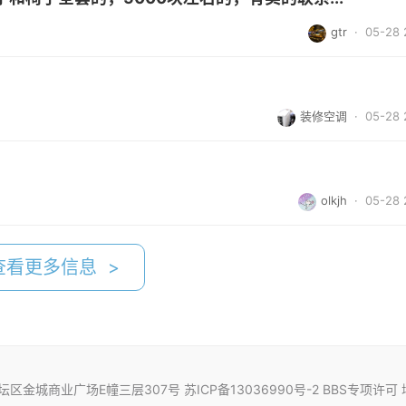
gtr
· 05-28 
装修空调
· 05-28 
olkjh
· 05-28 
查看更多信息 >
商业广场E幢三层307号 苏ICP备13036990号-2 BBS专项许可 