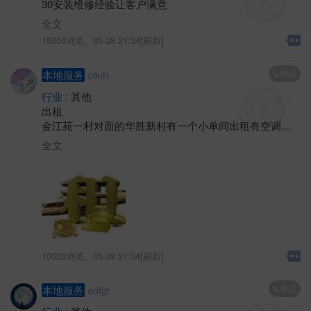
30安装维修经验让客户满意
全文
15356浏览、
05-28 21:34[刷新]
电话
本地服务
olkjh
行业 :
其他
出租
金江苑一村对面的华胜新村有一个小单间出租有空调卫
生间热水器。
全文
10520浏览、
05-28 21:34[刷新]
电话
本地服务
edfgt