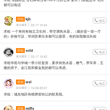
都可以电话
kjh
求租
电话
金坛城东
02-17 10:43
求租 一个单间有独立卫生间，带空调热水器，（最好是一室一厅
的）价格可议，华润苏果往东都可以接受，有的加我微信长租
vcfd
求租
电话
金坛城东
02-17 10:43
求租华苑与华城一带小区套房，要求有热水器，燃气，带车库，五
楼的房子。金江苑和紫金苑的都可以考虑。
wxl
求租
电话
金坛城东
10-09 20:37
求租：城东地区有棋牌室转让的联系我。
miffy
求租
电话