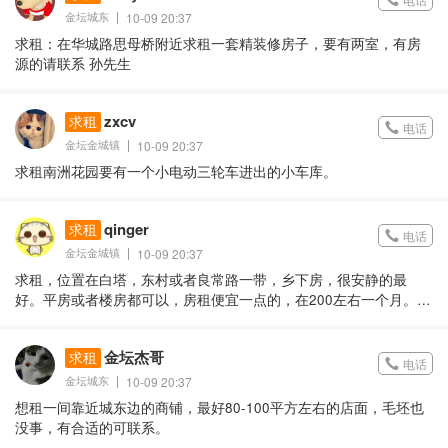
金坛城东
10-09 20:37
求租：在华城路思母桥附近求租一套精装修房子，要有两室，有房
源的请联系 孙先生
zxcv
求租
电话
金坛金城镇
10-09 20:37
求租南洲花园要有一个小电动三轮车进出的小车库。
qinger
求租
电话
金坛金城镇
10-09 20:37
求租，位置在白塔，东村或者良常路一带，乡下房，很安静的最
好。平房或者楼房都可以，房租便宜一点的，在200左右一个月。租
到过年为止，也就是9个月。有合适的请联系我
金坛杰哥
求租
电话
金坛城东
10-09 20:37
想租一间靠近城东边的商铺，最好80-100平方左右的店面，毛坯也
没事，有合适的可联系。