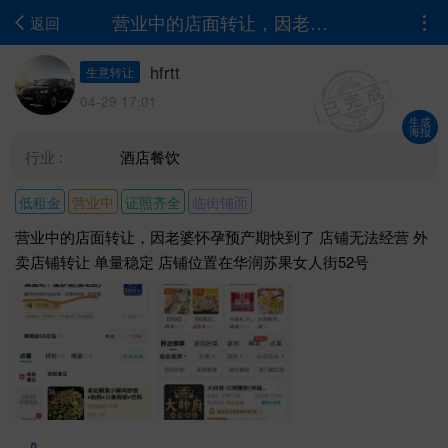
营业中的店面转让，因老婆怀孕预产期快到了 店铺无法经营 外卖店铺转让 单量...
返回
hfrtt
生意转让
04-29 17:01
生成
海报
行业 :
酒店餐饮
低租金
营业中
证照齐全
临街铺面
营业中的店面转让，因老婆怀孕预产期快到了 店铺无法经营 外
卖店铺转让 单量稳定 店铺位置在华润苏果女人街52号