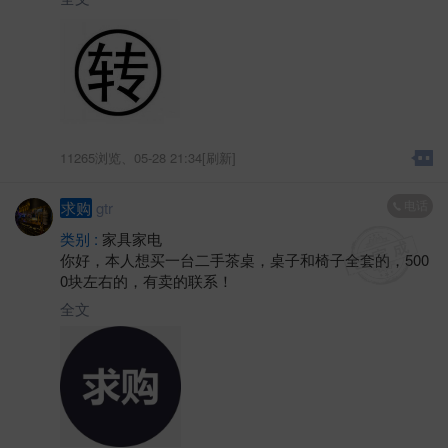
11265浏览、
05-28 21:34[刷新]
电话
求购
gtr
类别 :
家具家电
你好，本人想买一台二手茶桌，桌子和椅子全套的，500
0块左右的，有卖的联系！
全文