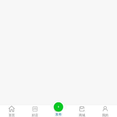
发布
首页
好店
商城
我的