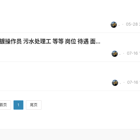
.
· 05-28 
镀操作员 污水处理工 等等 岗位 待遇 面...
.
· 07-16 
.
· 07-16 
首页
1
尾页