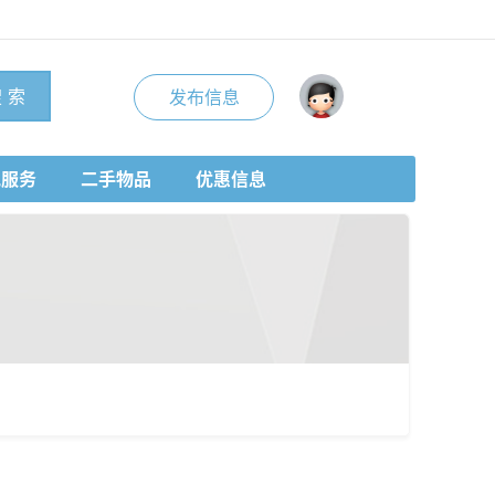
 索
发布信息
地服务
二手物品
优惠信息