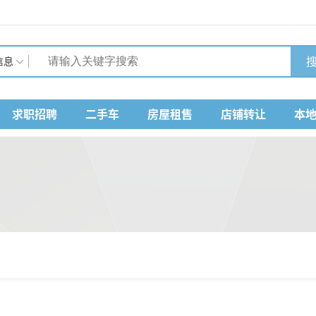
搜
信息
求职招聘
二手车
房屋租售
店铺转让
本