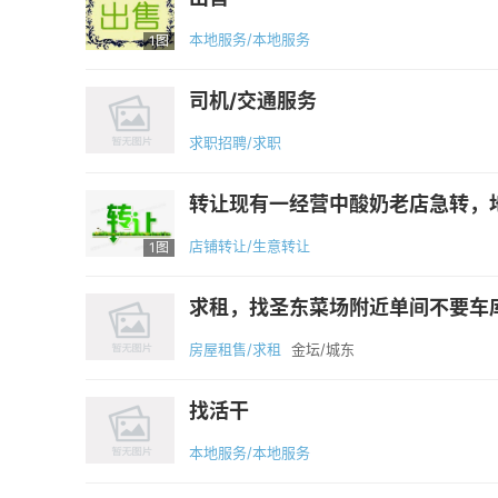
本地服务/本地服务
1图
司机/交通服务
求职招聘/求职
转让现有一经营中酸奶老店急转，地
店铺转让/生意转让
1图
求租，找圣东菜场附近单间不要车库
房屋租售/求租
金坛/城东
找活干
本地服务/本地服务