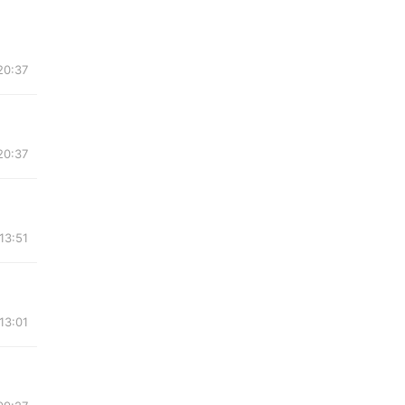
20:37
20:37
13:51
13:01