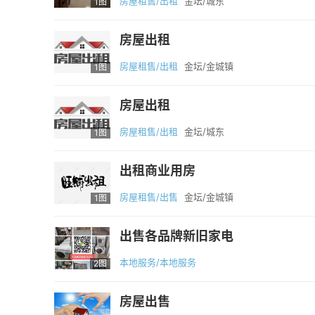
房屋租售/出租
金坛/城东
1图
房屋出租
房屋租售/出租
金坛/金城镇
1图
房屋出租
房屋租售/出租
金坛/城东
1图
出租商业用房
房屋租售/出售
金坛/金城镇
1图
出售各品牌新旧家电
本地服务/本地服务
2图
房屋出售