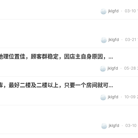
jklgfd
· 03-10 
jklgfd
· 03-21 
理位置佳，顾客群稳定，因店主自身原因，...
jklgfd
· 05-28 
，最好二楼及二楼以上，只要一个房间就可...
jklgfd
· 10-09 
jklgfd
· 03-10 