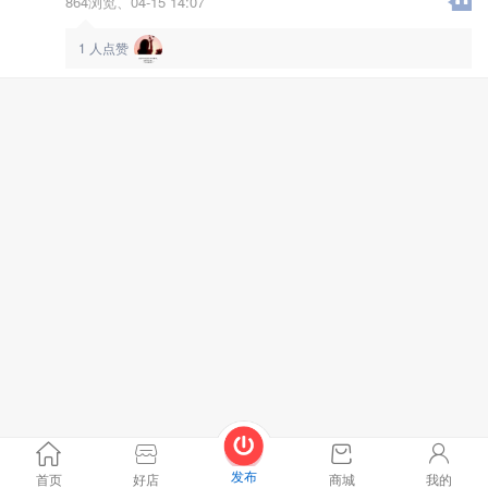
864浏览、
04-15 14:07
1
人点赞
发布
首页
好店
商城
我的