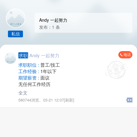
Andy 一起努力
发布：1 条
私信
电话
求职
Andy 一起努力
求职职位 :
普工/技工
工作经验 :
1年以下
期望薪资 :
面议
无任何工作经历
全文
580744浏览、
03-21 12:07[刷新]