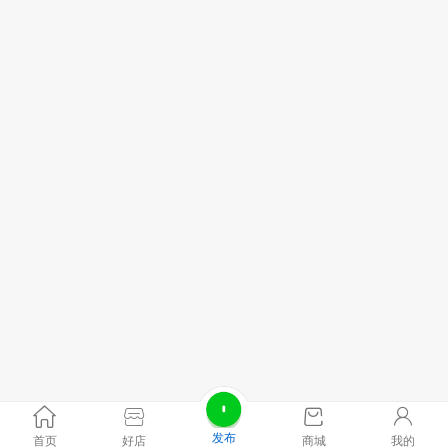
发布
首页
好店
商城
我的