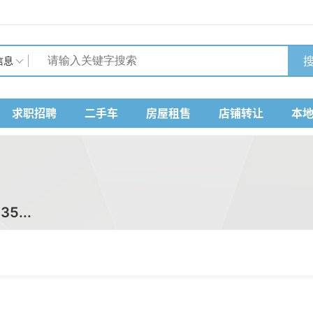
搜
信息
求职招聘
二手车
房屋租售
店铺转让
本
5...