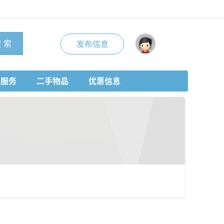
 索
发布信息
地服务
二手物品
优惠信息