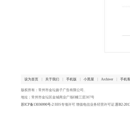
设为首页
关于我们
手机版
小黑屋
Archiver
手机
版权所有：常州市金坛扬子广告有限公司.
地址；常州市金坛区金城商业广场E幢三层307号
苏ICP备13036990号-2
BBS专项许可 增值电信业务经营许可证:
苏B2-201