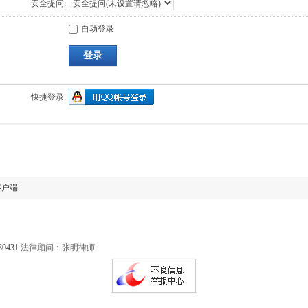
安全提问:
自动登录
登录
快捷登录:
客户端
30431
法律顾问：张明律师