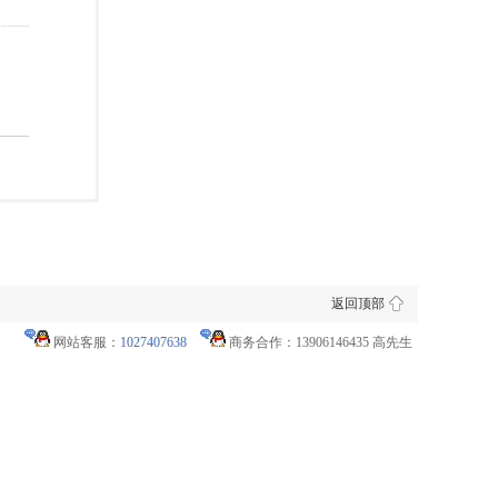
返回顶部
网站客服：
1027407638
商务合作：13906146435 高先生