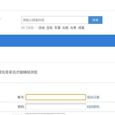
网
搜索
热门搜索：
活动
交友
车展
出租
出售
优惠
请先登录后才能继续浏览
帐号:
现在注册
密码:
找回密码