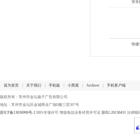
安全
快捷
设为首页
关于我们
手机版
小黑屋
Archiver
手机客户端
版权所有：常州市金坛扬子广告有限公司.
地址；常州市金坛区金城商业广场E幢三层307号
苏ICP备13036990号-2
BBS专项许可 增值电信业务经营许可证:
苏B2-20130431
法律顾